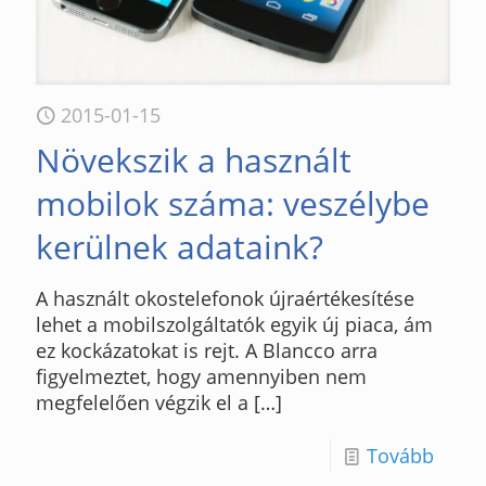
2015-01-15
Növekszik a használt
mobilok száma: veszélybe
kerülnek adataink?
A használt okostelefonok újraértékesítése
lehet a mobilszolgáltatók egyik új piaca, ám
ez kockázatokat is rejt. A Blancco arra
figyelmeztet, hogy amennyiben nem
megfelelően végzik el a
[…]
Tovább