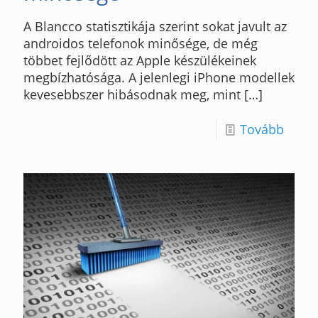
A Blancco statisztikája szerint sokat javult az
androidos telefonok minősége, de még
többet fejlődött az Apple készülékeinek
megbízhatósága. A jelenlegi iPhone modellek
kevesebbszer hibásodnak meg, mint
[…]
Tovább