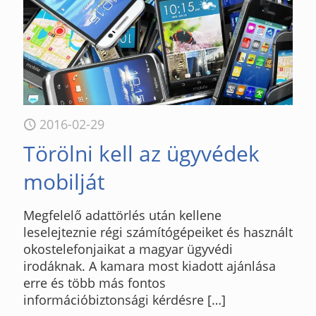
2016-02-29
Törölni kell az ügyvédek
mobilját
Megfelelő adattörlés után kellene
leselejteznie régi számítógépeiket és használt
okostelefonjaikat a magyar ügyvédi
irodáknak. A kamara most kiadott ajánlása
erre és több más fontos
információbiztonsági kérdésre
[…]