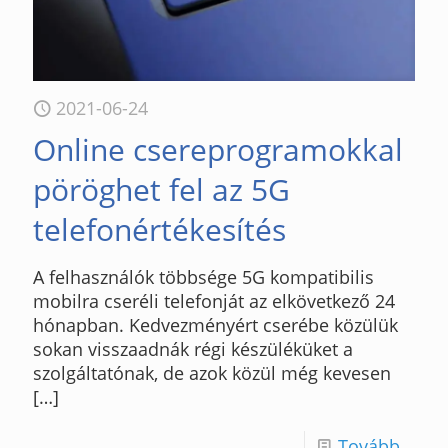
2021-06-24
Online csereprogramokkal
pöröghet fel az 5G
telefonértékesítés
A felhasználók többsége 5G kompatibilis
mobilra cseréli telefonját az elkövetkező 24
hónapban. Kedvezményért cserébe közülük
sokan visszaadnák régi készüléküket a
szolgáltatónak, de azok közül még kevesen
[…]
Tovább