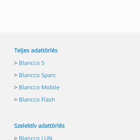
Teljes adattörlés
>
Blancco 5
>
Blancco Sparc
>
Blancco Mobile
>
Blancco Flash
Szelektív adattörlés
>
Blancco LUN