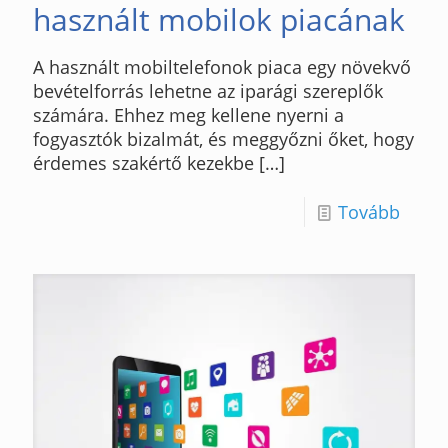
használt mobilok piacának
A használt mobiltelefonok piaca egy növekvő
bevételforrás lehetne az iparági szereplők
számára. Ehhez meg kellene nyerni a
fogyasztók bizalmát, és meggyőzni őket, hogy
érdemes szakértő kezekbe
[…]
Tovább