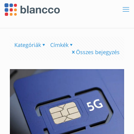
Kategóriák
Címkék
Összes bejegyzés