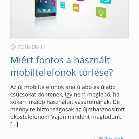
2018-08-14
Miért fontos a használt
mobiltelefonok törlése?
Az új mobiltelefonok árai újabb és újabb
csúcsokat döntenek, így nem meglepő, ha
sokan inkább használtat vásárolnának. De
mennyire biztonságosak az újrahasznosított
okostelefonok? Vajon mindent megtudunk
[…]