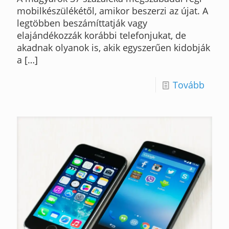
mobilkészülékétől, amikor beszerzi az újat. A
legtöbben beszámíttatják vagy
elajándékozzák korábbi telefonjukat, de
akadnak olyanok is, akik egyszerűen kidobják
a
[…]
Tovább