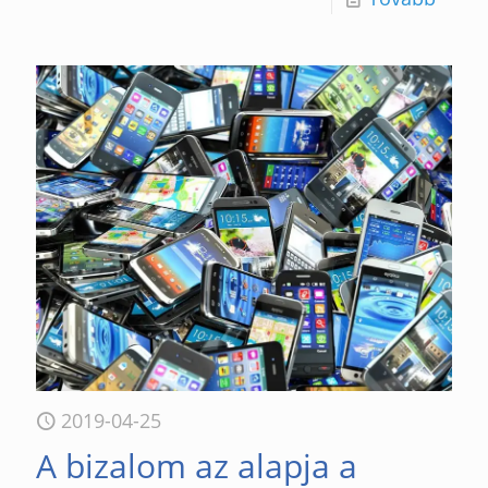
2019-04-25
A bizalom az alapja a