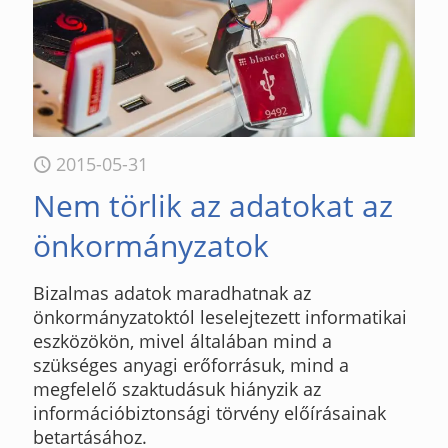
2015-05-31
Nem törlik az adatokat az
önkormányzatok
Bizalmas adatok maradhatnak az
önkormányzatoktól leselejtezett informatikai
eszközökön, mivel általában mind a
szükséges anyagi erőforrásuk, mind a
megfelelő szaktudásuk hiányzik az
információbiztonsági törvény előírásainak
betartásához.