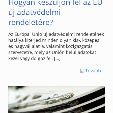
Hogyan készüljön fel az EU
új adatvédelmi
rendeletére?
Az Európai Unió új adatvédelmi rendeletének
hatálya kiterjed minden olyan kis-, közepes
és nagyvállalatra, valamint közigazgatási
szervezetre, mely az Unión belül adatokat
kezel vagy dolgoz fel,
[…]
Tovább