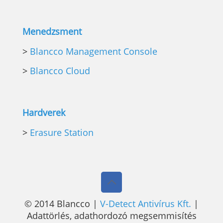
Menedzsment
>
Blancco Management Console
>
Blancco Cloud
Hardverek
>
Erasure Station
© 2014 Blancco |
V-Detect Antivírus Kft.
|
Adattörlés, adathordozó megsemmisítés