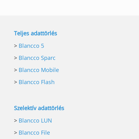
Teljes adattörlés
>
Blancco 5
>
Blancco Sparc
>
Blancco Mobile
>
Blancco Flash
Szelektív adattörlés
>
Blancco LUN
>
Blancco File