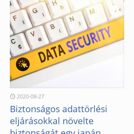
2020-08-27
Biztonságos adattörlési
eljárásokkal növelte
biztonságát egy japán