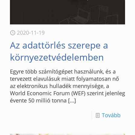
2020-11-19
Az adattörlés szerepe a
környezetvédelemben
Egyre több számítógépet használunk, és a
tervezett elavulásuk miatt folyamatosan nő
az elektronikus hulladék mennyisége, a
World Economic Forum (WEF) szerint jelenleg
évente 50 millió tonna
[…]
Tovább