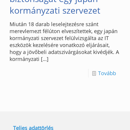
kormányzati szervezet
Miután 18 darab leselejtezésre szánt
merevlemezt félúton elveszítettek, egy japán
kormányzati szervezet felülvizsgálta az IT
eszközök kezelésére vonatkozó eljárásait,
hogy a jövőbeli adatszivárgásokat kivédjék. A
kormányzati
[…]
Tovább
Teljes adattörlés