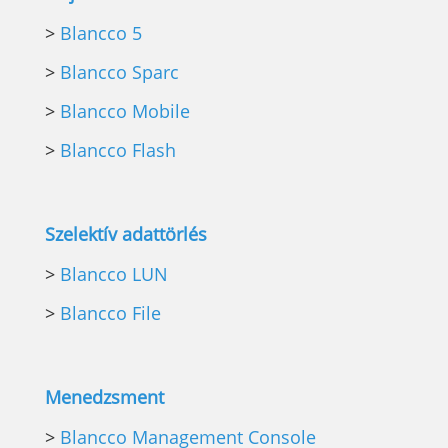
>
Blancco 5
>
Blancco Sparc
>
Blancco Mobile
>
Blancco Flash
Szelektív adattörlés
>
Blancco LUN
>
Blancco File
Menedzsment
>
Blancco Management Console