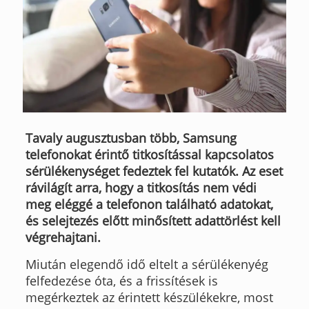
Tavaly augusztusban több, Samsung
telefonokat érintő titkosítással kapcsolatos
sérülékenységet fedeztek fel kutatók. Az eset
rávilágít arra, hogy a titkosítás nem védi
meg eléggé a telefonon található adatokat,
és selejtezés előtt minősített adattörlést kell
végrehajtani.
Miután elegendő idő eltelt a sérülékenyég
felfedezése óta, és a frissítések is
megérkeztek az érintett készülékekre, most