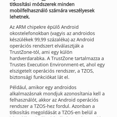
titkosítási módszerek minden
mobilfelhasználó számára veszélyesek
lehetnek.
Az ARM chipekre épülő Android
okostelefonokban (vagyis az androidos
készülékek 99,99 százaléka) az Android
operációs rendszert elválasztják a
TrustZone-tól, ami egy külön
hardverdarabka. A TrustZone tartalmazza a
Trustes Execution Environment-et, ahol egy
elszigetelt operációs rendszer, a TZOS,
biztonsági funkciókat lát el.
Például, amikor egy androidos
alkalmazásnak mondjuk azonosítania kell a
felhasználót, akkor az Android operációs
rendszer a TZOS-hez fordul. Azonban a
titkosítás megoldását a TZOS-en belül a