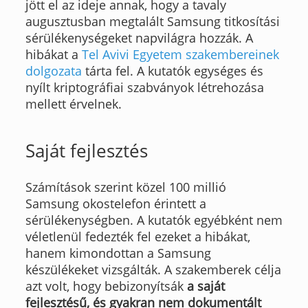
jött el az ideje annak, hogy a tavaly
augusztusban megtalált Samsung titkosítási
sérülékenységeket napvilágra hozzák. A
hibákat a
Tel Avivi Egyetem szakembereinek
dolgozata
tárta fel. A kutatók egységes és
nyílt kriptográfiai szabványok létrehozása
mellett érvelnek.
Saját fejlesztés
Számítások szerint közel 100 millió
Samsung okostelefon érintett a
sérülékenységben. A kutatók egyébként nem
véletlenül fedezték fel ezeket a hibákat,
hanem kimondottan a Samsung
készülékeket vizsgálták. A szakemberek célja
azt volt, hogy bebizonyítsák
a saját
fejlesztésű, és gyakran nem dokumentált