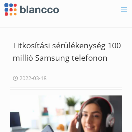
Titkosítási sérülékenység 100
millió Samsung telefonon
2022-03-18